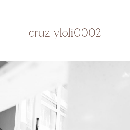
HOME
SOBRE MI
BODAS
CONTACTO
cruz yloli0002