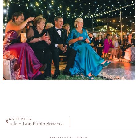
ANTERIOR
Lula e Iván Punta Barranca