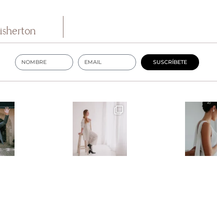
isherton
SUSCRÍBETE