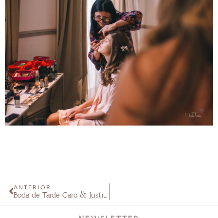
ANTERIOR
Boda de Tarde Caro & Justin Salón Anabel Fisherton