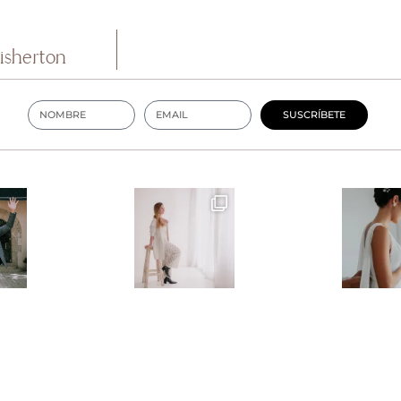
isherton
SUSCRÍBETE