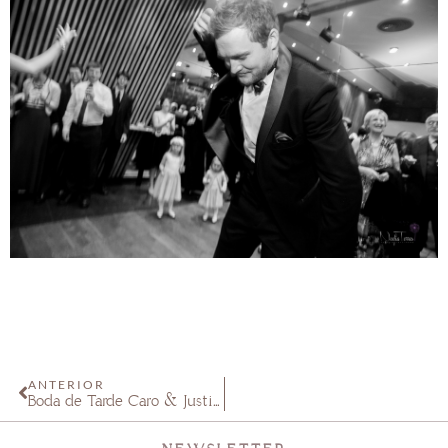
ANTERIOR
Boda de Tarde Caro & Justin Salón Anabel Fisherton