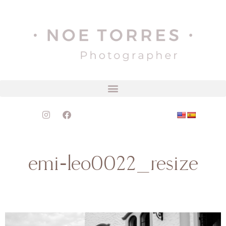
emi-leo0022_resize