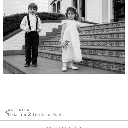
ANTERIOR
Boda Emi & Leo Salón Punta Barranca