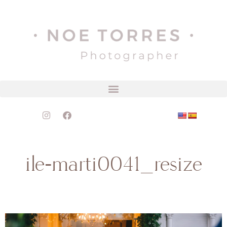
ile-marti0041_resize