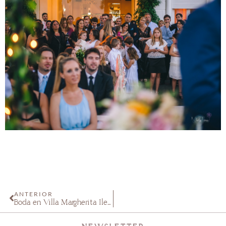
ANTERIOR
Boda en Villa Margherita Ile & Martiniano Molina