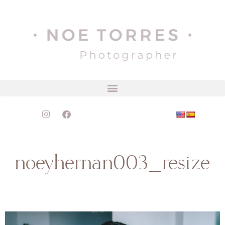
noeyhernan003_resize