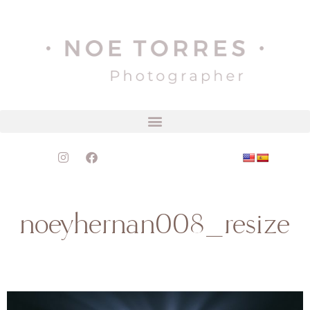
noeyhernan008_resize