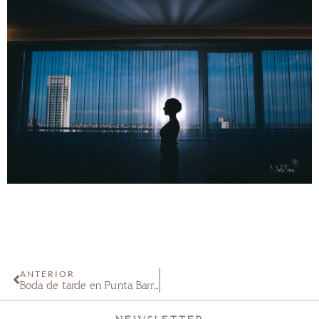
ANTERIOR
Boda de tarde en Punta Barranca Noe & Hernan