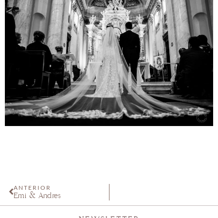
ANTERIOR
Emi & Andrés