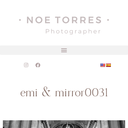
emi & mirror0031