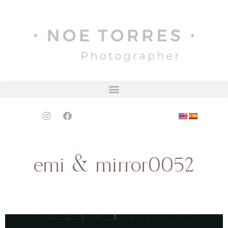
emi & mirror0052