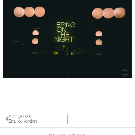
ANTERIOR
Emi & Andrés