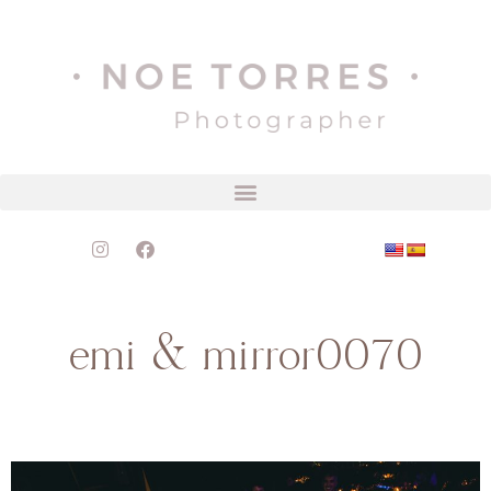
emi & mirror0070