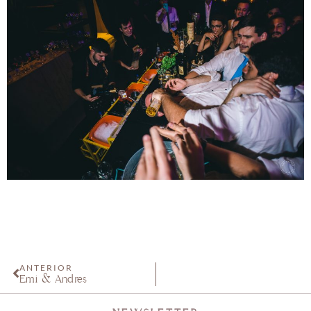
ANTERIOR
Emi & Andrés