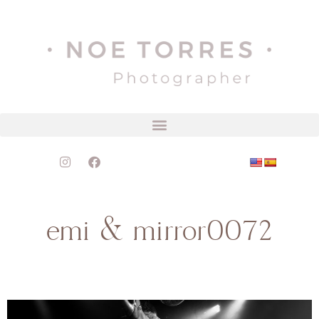
emi & mirror0072