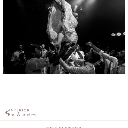
ANTERIOR
Emi & Andrés