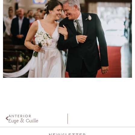
ANTERIOR
Euge & Guille