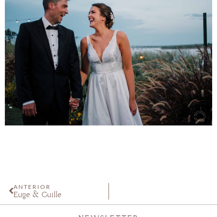
ANTERIOR
Euge & Guille