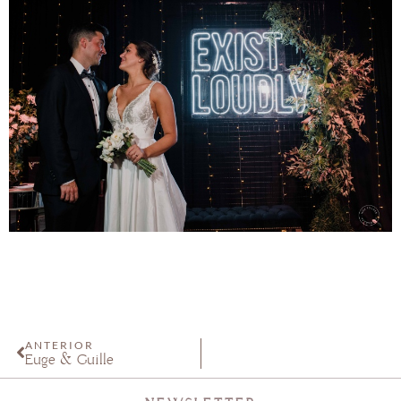
ANTERIOR
Euge & Guille