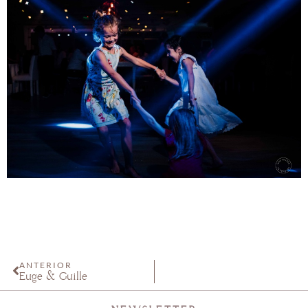
ANTERIOR
Euge & Guille