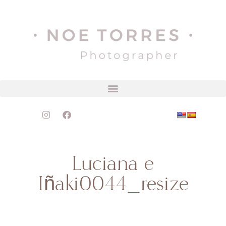
Luciana e
Iñaki0044_resize