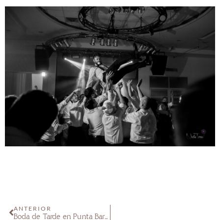
ANTERIOR
Boda de Tarde en Punta Barranca Lu & Iñaki