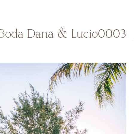
HOME
SOBRE MI
BODAS
CONTACTO
 Boda Dana & Lucio0003_r