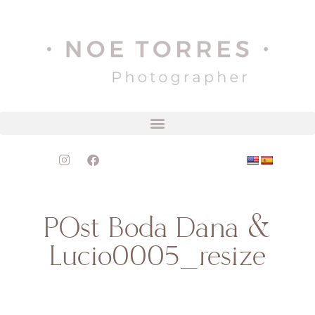
POst Boda Dana &
Lucio0005_resize