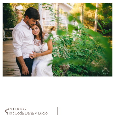
ANTERIOR
Post Boda Dana y Lucio