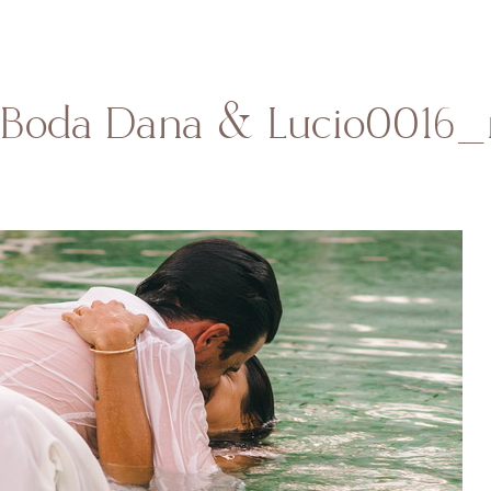
HOME
SOBRE MI
BODAS
CONTACTO
 Boda Dana & Lucio0016_r