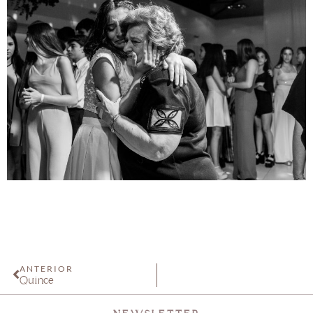
ANTERIOR
Quince