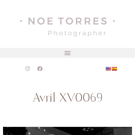
Avril XV0069