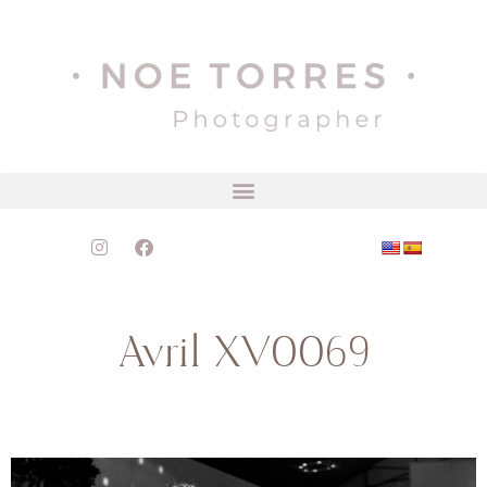
Avril XV0069