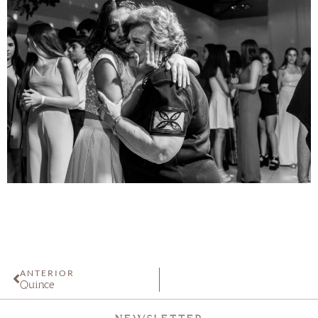
ANTERIOR
Quince