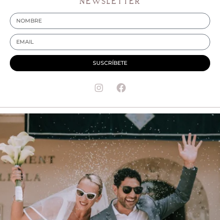
NEWSLETTER
SUSCRÍBETE