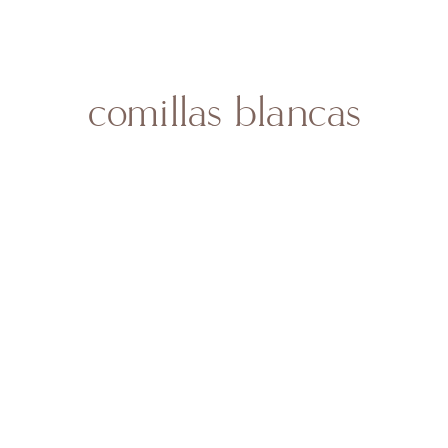
HOME
SOBRE MI
BODAS
CONTACTO
comillas blancas