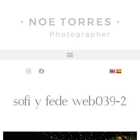
sofi y fede web039-2