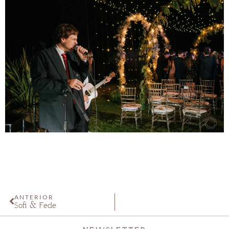
ANTERIOR
Sofi & Fede