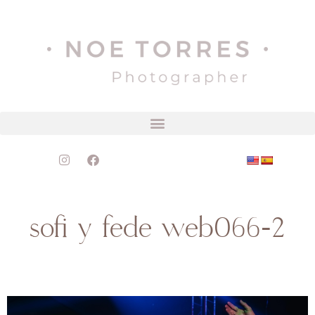
sofi y fede web066-2