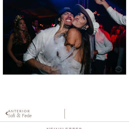
ANTERIOR
Sofi & Fede