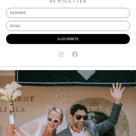
NEWSLETTER
SUSCRÍBETE