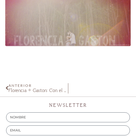
ANTERIOR
Florencia + Gastón: Con él a mi lado.
NEWSLETTER