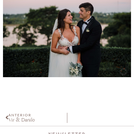
ANTERIOR
Vir & Danilo