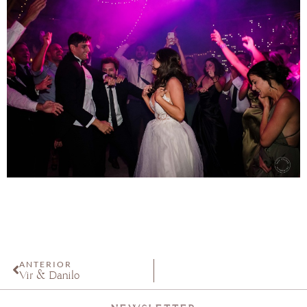
ANTERIOR
Vir & Danilo