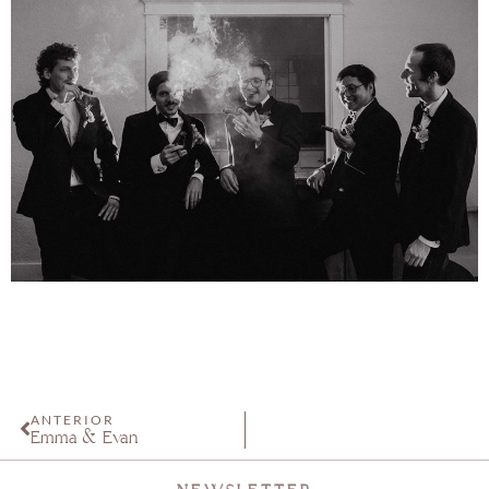
ANTERIOR
Emma & Evan