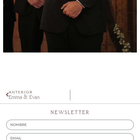
ANTERIOR
Emma & Evan
NEWSLETTER