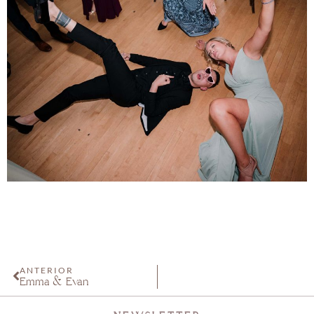
ANTERIOR
Emma & Evan