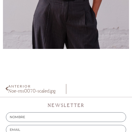
ANTERIOR
Noe-rrss0070-scaled.jpg
NEWSLETTER