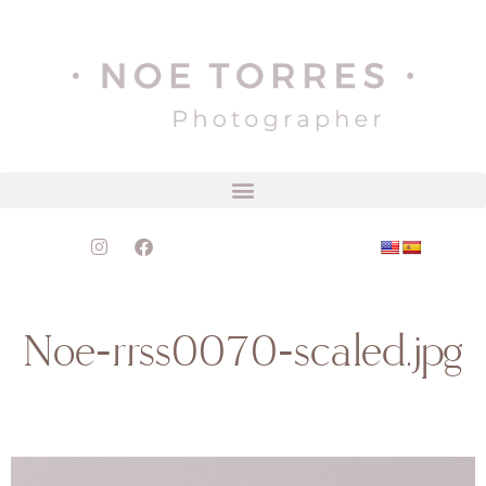
Noe-rrss0070-scaled.jpg